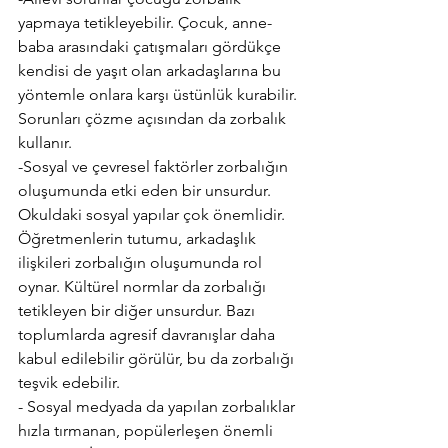
yapmaya tetikleyebilir. Çocuk, anne-
baba arasındaki çatışmaları gördükçe 
kendisi de yaşıt olan arkadaşlarına bu 
yöntemle onlara karşı üstünlük kurabilir. 
Sorunları çözme açısından da zorbalık 
kullanır.
-Sosyal ve çevresel faktörler zorbalığın 
oluşumunda etki eden bir unsurdur. 
Okuldaki sosyal yapılar çok önemlidir. 
Öğretmenlerin tutumu, arkadaşlık 
ilişkileri zorbalığın oluşumunda rol 
oynar. Kültürel normlar da zorbalığı 
tetikleyen bir diğer unsurdur. Bazı 
toplumlarda agresif davranışlar daha 
kabul edilebilir görülür, bu da zorbalığı 
teşvik edebilir. 
- Sosyal medyada da yapılan zorbalıklar 
hızla tırmanan, popülerleşen önemli 