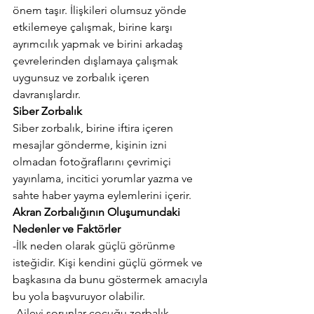
önem taşır. İlişkileri olumsuz yönde 
etkilemeye çalışmak, birine karşı 
ayrımcılık yapmak ve birini arkadaş 
çevrelerinden dışlamaya çalışmak 
uygunsuz ve zorbalık içeren 
davranışlardır.
Siber Zorbalık
Siber zorbalık, birine iftira içeren 
mesajlar gönderme, kişinin izni 
olmadan fotoğraflarını çevrimiçi 
yayınlama, incitici yorumlar yazma ve 
sahte haber yayma eylemlerini içerir. 
Akran Zorbalığının Oluşumundaki 
Nedenler ve Faktörler
-İlk neden olarak güçlü görünme 
isteğidir. Kişi kendini güçlü görmek ve 
başkasına da bunu göstermek amacıyla 
bu yola başvuruyor olabilir.
-Ailevi sorunlar çocuğu zorbalık 