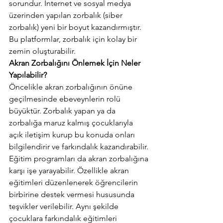
sorundur. İnternet ve sosyal medya 
üzerinden yapılan zorbalık (siber 
zorbalık) yeni bir boyut kazandırmıştır. 
Bu platformlar, zorbalık için kolay bir 
zemin oluşturabilir.
Akran Zorbalığını Önlemek İçin Neler 
Yapılabilir?
Öncelikle akran zorbalığının önüne 
geçilmesinde ebeveynlerin rolü 
büyüktür. Zorbalık yapan ya da 
zorbalığa maruz kalmış çocuklarıyla 
açık iletişim kurup bu konuda onları 
bilgilendirir ve farkındalık kazandırabilir. 
Eğitim programları da akran zorbalığına 
karşı işe yarayabilir. Özellikle akran 
eğitimleri düzenlenerek öğrencilerin 
birbirine destek vermesi hususunda 
teşvikler verilebilir. Aynı şekilde 
çocuklara farkındalık eğitimleri 