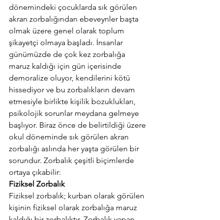
dönemindeki çocuklarda sık görülen 
akran zorbalığından ebeveynler başta 
olmak üzere genel olarak toplum 
şikayetçi olmaya başladı. İnsanlar 
günümüzde de çok kez zorbalığa 
maruz kaldığı için gün içerisinde 
demoralize oluyor, kendilerini kötü 
hissediyor ve bu zorbalıkların devam 
etmesiyle birlikte kişilik bozuklukları, 
psikolojik sorunlar meydana gelmeye 
başlıyor. Biraz önce de belirtildiği üzere 
okul döneminde sık görülen akran 
zorbalığı aslında her yaşta görülen bir 
sorundur. Zorbalık çeşitli biçimlerde 
ortaya çıkabilir:
Fiziksel Zorbalık
Fiziksel zorbalık; kurban olarak görülen 
kişinin fiziksel olarak zorbalığa maruz 
kaldığı bir zorbalıktır. Zorbalık yapan 