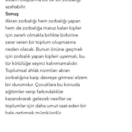
azaltabilir.
Sonuç
Akran zorbalığı hem zorbalığı yapan 
hem de zorbalığa maruz kalan kişiler 
için zararlı olmakla birlikte birbirine 
zarar veren bir toplum oluşmasına 
neden olacak. Bunun önüne geçmek 
için zorbalık yapan kişileri uyarmalı, bu 
tür kötülüğe seyirci kalınmamalıdır. 
Toplumsal ahlak normları akran 
zorbalığına karşı devreye girmesi elzem 
bir durumdur. Çocuklara bu konuda 
eğitimler verip farkındalıklar 
kazandırarak gelecek nesiller ve 
toplumlar için daha umut vaat eden bir 
hale getirmek mümkündür.
Sevgilerimle
Stajyer Psikolog Muhammed Mustafa 