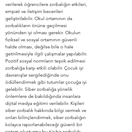
verilerek öğrencilere zorbalığın etkileri, 
empati ve iletişim becerileri 
geliştirilebilir. Okul ortamının da 
zorbalıkların önüne geçilmesi 
yönünden iyi olması gerekir. Okulun 
fiziksel ve sosyal ortamının güvenli 
halde olması, değilse bile o hale 
getirilmesiyle ilgili çalışmalar yapılabilir. 
Pozitif sosyal normların teşvik edilmesi 
zorbalığa karşı etkili olabilir. Çocuk iyi 
davranışlar sergilediğinde onu 
ödüllendirmek gibi tutumlar çocuğa iyi 
gelebilir. Siber zorbalığa yönelik 
önlemlere de bakıldığında insanlara 
dijital medya eğitimi verilebilir. Kişileri 
siber zorbalık hakkında bilgi vermek ve 
onları bilinçlendirmek, siber zorbalığın 
kolayca raporlanabileceği güvenli bir 
sistem oluşturma bu tür bir zorbalığı 