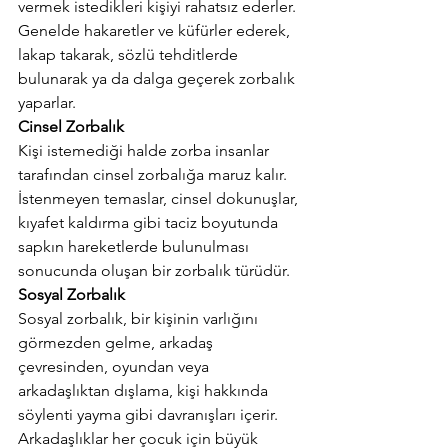
vermek istedikleri kişiyi rahatsız ederler. 
Genelde hakaretler ve küfürler ederek, 
lakap takarak, sözlü tehditlerde 
bulunarak ya da dalga geçerek zorbalık 
yaparlar.
Cinsel Zorbalık
Kişi istemediği halde zorba insanlar 
tarafından cinsel zorbalığa maruz kalır. 
İstenmeyen temaslar, cinsel dokunuşlar, 
kıyafet kaldırma gibi taciz boyutunda 
sapkın hareketlerde bulunulması 
sonucunda oluşan bir zorbalık türüdür. 
Sosyal Zorbalık
Sosyal zorbalık, bir kişinin varlığını 
görmezden gelme, arkadaş 
çevresinden, oyundan veya 
arkadaşlıktan dışlama, kişi hakkında 
söylenti yayma gibi davranışları içerir. 
Arkadaşlıklar her çocuk için büyük 