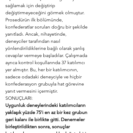
sağlamak için değiştirip 
değiştirmeyeceğini görmek olmuştur. 
Prosedürün ilk bölümünde, 
konfederatlar soruları doğru bir şekilde 
yanıtladı. Ancak, nihayetinde, 
deneyciler tarafından nasıl 
yönlendirildiklerine bağlı olarak yanlış 
cevaplar vermeye başladılar. Çalışmada 
ayrıca kontrol koşullarında 37 katılımcı 
yer almıştır. Bu, her bir katılımcının, 
sadece odadaki deneyciyle ve hiçbir 
konfederasyon grubuyla hat görevine 
yanıt vermesini içermiştir.
SONUÇLARI: 
Uygunluk deneylerindeki katılımcıların 
yaklaşık yüzde 75'i en az bir kez grubun 
geri kalanı ile birlikte gitti. Denemeler 
birleştirildikten sonra, sonuçlar 