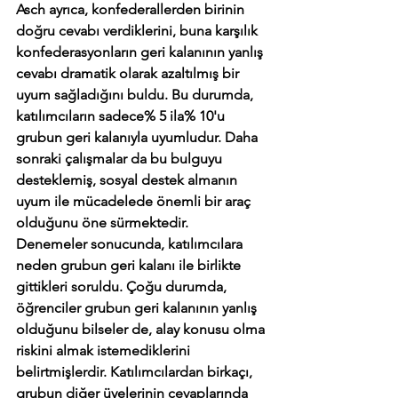
Asch ayrıca, konfederallerden birinin 
doğru cevabı verdiklerini, buna karşılık 
konfederasyonların geri kalanının yanlış 
cevabı dramatik olarak azaltılmış bir 
uyum sağladığını buldu. Bu durumda, 
katılımcıların sadece% 5 ila% 10'u 
grubun geri kalanıyla uyumludur. Daha 
sonraki çalışmalar da bu bulguyu 
desteklemiş, sosyal destek almanın 
uyum ile mücadelede önemli bir araç 
olduğunu öne sürmektedir.
Denemeler sonucunda, katılımcılara 
neden grubun geri kalanı ile birlikte 
gittikleri soruldu. Çoğu durumda, 
öğrenciler grubun geri kalanının yanlış 
olduğunu bilseler de, alay konusu olma 
riskini almak istemediklerini 
belirtmişlerdir. Katılımcılardan birkaçı, 
grubun diğer üyelerinin cevaplarında 