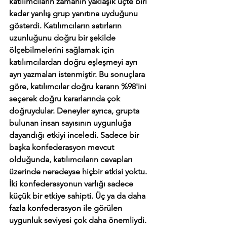
katılımcıların zamanın yaklaşık üçte biri 
kadar yanlış grup yanıtına uyduğunu 
gösterdi. Katılımcıların satırların 
uzunluğunu doğru bir şekilde 
ölçebilmelerini sağlamak için 
katılımcılardan doğru eşleşmeyi ayrı 
ayrı yazmaları istenmiştir. Bu sonuçlara 
göre, katılımcılar doğru kararın %98'ini 
seçerek doğru kararlarında çok 
doğruydular. Deneyler ayrıca, grupta 
bulunan insan sayısının uygunluğa 
dayandığı etkiyi inceledi. Sadece bir 
başka konfederasyon mevcut 
olduğunda, katılımcıların cevapları 
üzerinde neredeyse hiçbir etkisi yoktu. 
İki konfederasyonun varlığı sadece 
küçük bir etkiye sahipti. Üç ya da daha 
fazla konfederasyon ile görülen 
uygunluk seviyesi çok daha önemliydi. 