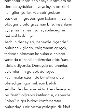
zamandır insanların sosyal normlara ne 
derece uyduklarını veya isyan ettikleri 
ile ilgileniyorlar. Asch,bir grubun 
baskısının, grubun geri kalanının yanlış 
olduğunu bildiği zaman bile, insanların 
uyuşmasına nasıl yol açabileceğine 
bakmakla ilgiliydi.
Asch'in deneyleri, deneyde “içeride” 
bulunan kişilerin, çalışmanın gerçek, 
farkında olmayan konuları olanların 
yanında düzenli katılımcılar olduğunu 
iddia ediyordu. Deneyde bulunanlar, 
eylemlerinin gerçek deneysel 
katılımcılar üzerinde bir etkisi olup 
olmadığını görmek için belirli 
şekillerde davranacaktır. Her deneyde, 
bir "naif" öğrenci katılımcısı, deneyde 
"olan" diğer birkaç konfederatın 
bulunduğu bir odaya yerleştirildi. Naif 