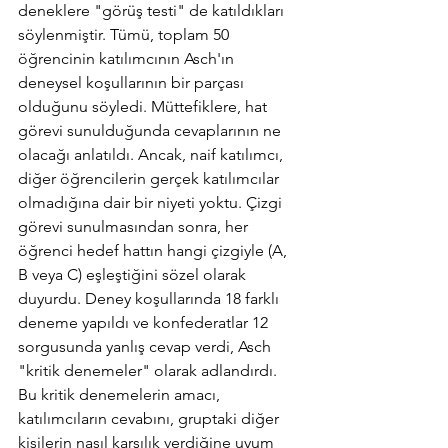
deneklere "görüş testi" de katıldıkları 
söylenmiştir. Tümü, toplam 50 
öğrencinin katılımcının Asch'ın 
deneysel koşullarının bir parçası 
olduğunu söyledi. Müttefiklere, hat 
görevi sunulduğunda cevaplarının ne 
olacağı anlatıldı. Ancak, naif katılımcı, 
diğer öğrencilerin gerçek katılımcılar 
olmadığına dair bir niyeti yoktu. Çizgi 
görevi sunulmasından sonra, her 
öğrenci hedef hattın hangi çizgiyle (A, 
B veya C) eşleştiğini sözel olarak 
duyurdu. Deney koşullarında 18 farklı 
deneme yapıldı ve konfederatlar 12 
sorgusunda yanlış cevap verdi, Asch 
"kritik denemeler" olarak adlandırdı. 
Bu kritik denemelerin amacı, 
katılımcıların cevabını, gruptaki diğer 
kişilerin nasıl karşılık verdiğine uyum 