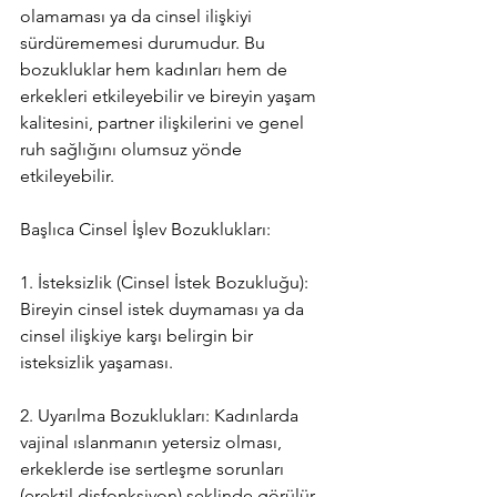
olamaması ya da cinsel ilişkiyi 
sürdürememesi durumudur. Bu 
bozukluklar hem kadınları hem de 
erkekleri etkileyebilir ve bireyin yaşam 
kalitesini, partner ilişkilerini ve genel 
ruh sağlığını olumsuz yönde 
etkileyebilir.
Başlıca Cinsel İşlev Bozuklukları:
1. İsteksizlik (Cinsel İstek Bozukluğu): 
Bireyin cinsel istek duymaması ya da 
cinsel ilişkiye karşı belirgin bir 
isteksizlik yaşaması.
2. Uyarılma Bozuklukları: Kadınlarda 
vajinal ıslanmanın yetersiz olması, 
erkeklerde ise sertleşme sorunları 
(erektil disfonksiyon) şeklinde görülür.