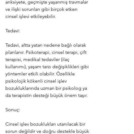
anksiyete, geçmişte yaşanmış travmalar 
ve ilişki sorunları gibi birçok etken 
cinsel işlevi etkileyebilir.
Tedavi:
Tedavi, altta yatan nedene bağlı olarak 
planlanır. Psikoterapi, cinsel terapi, çift 
terapisi, medikal tedaviler (ilaç 
kullanımı), yaşam tarzı değişiklikleri gibi 
yöntemler etkili olabilir. Özellikle 
psikolojik kökenli cinsel işlev 
bozukluklarında uzman bir psikolog ya 
da terapistin desteği büyük önem taşır.
Sonuç:
Cinsel işlev bozuklukları utanılacak bir 
sorun değildir ve doğru destekle büyük 