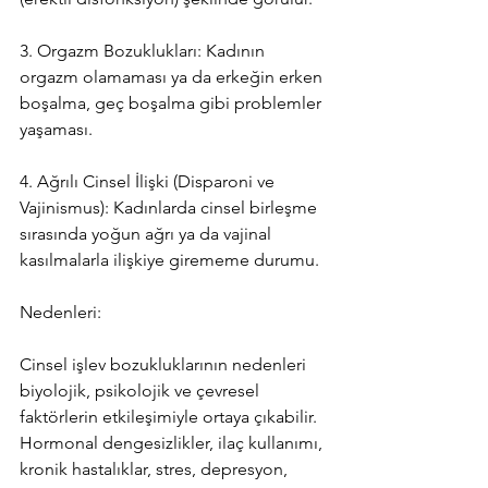
3. Orgazm Bozuklukları: Kadının 
orgazm olamaması ya da erkeğin erken 
boşalma, geç boşalma gibi problemler 
yaşaması.
4. Ağrılı Cinsel İlişki (Disparoni ve 
Vajinismus): Kadınlarda cinsel birleşme 
sırasında yoğun ağrı ya da vajinal 
kasılmalarla ilişkiye girememe durumu.
Nedenleri:
Cinsel işlev bozukluklarının nedenleri 
biyolojik, psikolojik ve çevresel 
faktörlerin etkileşimiyle ortaya çıkabilir. 
Hormonal dengesizlikler, ilaç kullanımı, 
kronik hastalıklar, stres, depresyon, 