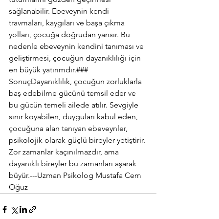
sağlanabilir. Ebeveynin kendi 
travmaları, kaygıları ve başa çıkma 
yolları, çocuğa doğrudan yansır. Bu 
nedenle ebeveynin kendini tanıması ve 
geliştirmesi, çocuğun dayanıklılığı için 
en büyük yatırımdır.### 
SonuçDayanıklılık, çocuğun zorluklarla 
baş edebilme gücünü temsil eder ve 
bu gücün temeli ailede atılır. Sevgiyle 
sınır koyabilen, duyguları kabul eden, 
çocuğuna alan tanıyan ebeveynler, 
psikolojik olarak güçlü bireyler yetiştirir. 
Zor zamanlar kaçınılmazdır, ama 
dayanıklı bireyler bu zamanları aşarak 
büyür.---Uzman Psikolog Mustafa Cem 
Oğuz