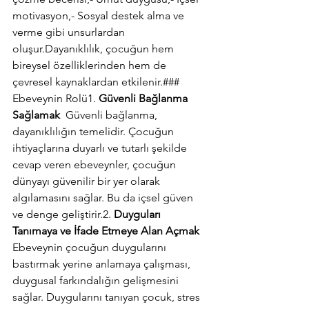
motivasyon,- Sosyal destek alma ve 
verme gibi unsurlardan 
oluşur.Dayanıklılık, çocuğun hem 
bireysel özelliklerinden hem de 
çevresel kaynaklardan etkilenir.### 
Ebeveynin Rolü1. 
Güvenli Bağlanma 
Sağlamak
  Güvenli bağlanma, 
dayanıklılığın temelidir. Çocuğun 
ihtiyaçlarına duyarlı ve tutarlı şekilde 
cevap veren ebeveynler, çocuğun 
dünyayı güvenilir bir yer olarak 
algılamasını sağlar. Bu da içsel güven 
ve denge geliştirir.2. 
Duyguları 
Tanımaya ve İfade Etmeye Alan Açmak
Ebeveynin çocuğun duygularını 
bastırmak yerine anlamaya çalışması, 
duygusal farkındalığın gelişmesini 
sağlar. Duygularını tanıyan çocuk, stres 