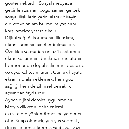
göstermektedir. Sosyal medyada 
geçirilen zaman, çoğu zaman gerçek 
sosyal ilişkilerin yerini alarak bireyin 
aidiyet ve anlam bulma ihtiyaçlarını 
karşılamakta yetersiz kalır.
Dijital sağlığı korumanın ilk adımı, 
ekran süresinin sınırlandırılmasıdır. 
Özellikle yatmadan en az 1 saat önce 
ekran kullanımını bırakmak, melatonin 
hormonunun doğal salınımını destekler 
ve uyku kalitesini artırır. Günlük hayata 
ekran molaları eklemek, hem göz 
sağlığı hem de zihinsel berraklık 
açısından faydalıdır.
Ayrıca dijital detoks uygulamaları, 
bireyin dikkatini daha anlamlı 
aktivitelere yönlendirmesine yardımcı 
olur. Kitap okumak, yürüyüş yapmak, 
doğa ile temas kurmak ya da yüz yüze 