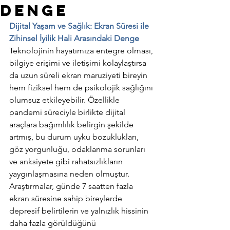
Denge
Dijital Yaşam ve Sağlık: Ekran Süresi ile 
Zihinsel İyilik Hali Arasındaki Denge
Teknolojinin hayatımıza entegre olması, 
bilgiye erişimi ve iletişimi kolaylaştırsa 
da uzun süreli ekran maruziyeti bireyin 
hem fiziksel hem de psikolojik sağlığını 
olumsuz etkileyebilir. Özellikle 
pandemi süreciyle birlikte dijital 
araçlara bağımlılık belirgin şekilde 
artmış, bu durum uyku bozuklukları, 
göz yorgunluğu, odaklanma sorunları 
ve anksiyete gibi rahatsızlıkların 
yaygınlaşmasına neden olmuştur.
Araştırmalar, günde 7 saatten fazla 
ekran süresine sahip bireylerde 
depresif belirtilerin ve yalnızlık hissinin 
daha fazla görüldüğünü 