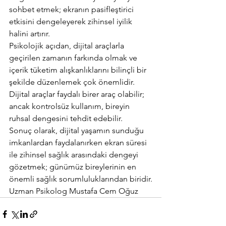
sohbet etmek; ekranın pasifleştirici 
etkisini dengeleyerek zihinsel iyilik 
halini artırır.
Psikolojik açıdan, dijital araçlarla 
geçirilen zamanın farkında olmak ve 
içerik tüketim alışkanlıklarını bilinçli bir 
şekilde düzenlemek çok önemlidir. 
Dijital araçlar faydalı birer araç olabilir; 
ancak kontrolsüz kullanım, bireyin 
ruhsal dengesini tehdit edebilir.
Sonuç olarak, dijital yaşamın sunduğu 
imkanlardan faydalanırken ekran süresi 
ile zihinsel sağlık arasındaki dengeyi 
gözetmek; günümüz bireylerinin en 
önemli sağlık sorumluluklarından biridir.
Uzman Psikolog Mustafa Cem Oğuz