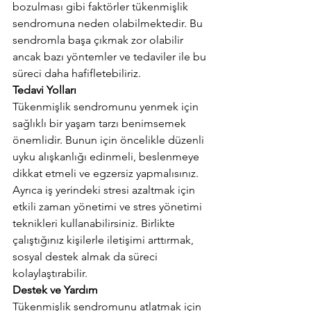
bozulması gibi faktörler tükenmişlik 
sendromuna neden olabilmektedir. Bu 
sendromla başa çıkmak zor olabilir 
ancak bazı yöntemler ve tedaviler ile bu 
süreci daha hafifletebiliriz. 
Tedavi Yolları
Tükenmişlik sendromunu yenmek için 
sağlıklı bir yaşam tarzı benimsemek 
önemlidir. Bunun için öncelikle düzenli 
uyku alışkanlığı edinmeli, beslenmeye 
dikkat etmeli ve egzersiz yapmalısınız. 
Ayrıca iş yerindeki stresi azaltmak için 
etkili zaman yönetimi ve stres yönetimi 
teknikleri kullanabilirsiniz. Birlikte 
çalıştığınız kişilerle iletişimi arttırmak, 
sosyal destek almak da süreci 
kolaylaştırabilir. 
Destek ve Yardım
Tükenmişlik sendromunu atlatmak için 