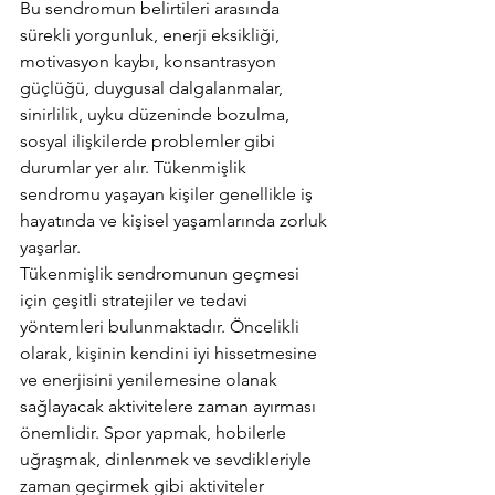
Bu sendromun belirtileri arasında 
sürekli yorgunluk, enerji eksikliği, 
motivasyon kaybı, konsantrasyon 
güçlüğü, duygusal dalgalanmalar, 
sinirlilik, uyku düzeninde bozulma, 
sosyal ilişkilerde problemler gibi 
durumlar yer alır. Tükenmişlik 
sendromu yaşayan kişiler genellikle iş 
hayatında ve kişisel yaşamlarında zorluk 
yaşarlar. 
Tükenmişlik sendromunun geçmesi 
için çeşitli stratejiler ve tedavi 
yöntemleri bulunmaktadır. Öncelikli 
olarak, kişinin kendini iyi hissetmesine 
ve enerjisini yenilemesine olanak 
sağlayacak aktivitelere zaman ayırması 
önemlidir. Spor yapmak, hobilerle 
uğraşmak, dinlenmek ve sevdikleriyle 
zaman geçirmek gibi aktiviteler 