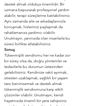
destek almak oldukça önemlidir. Bir 
uzmana başvurarak profesyonel yardım 
alabilir, terapi süreçlerine katılabilirsiniz. 
Aynı zamanda aile ve arkadaşlarınızla 
konuşmak, hislerinizi paylaşmak da 
rahatlamanıza yardımcı olabilir. 
Unutmayın, yanınızda olan insanlarla bu 
süreci birlikte atlatabilirsiniz. 
Sonuç
Tükenmişlik sendromu her ne kadar zor 
bir süreç olsa da, doğru yöntemler ve 
tedavilerle bu durumun üstesinden 
gelebilirsiniz. Kendinize vakit ayırmak, 
stresten uzaklaşmak, sağlıklı bir yaşam 
tarzı benimsemek ve destek almak 
tükenmişlik sendromuna karşı etkili 
çözümler olabilir. Unutmayın, kendi 
hayatınızda önemli bir yere sahipsiniz 