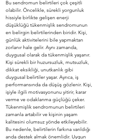
Bu sendromun belirtileri çok çeşitli 
olabilir. Öncelikle, sürekli yorgunluk 
hissiyle birlikte gelişen enerji 
düşüklüğü tükenmişlik sendromunun 
en belirgin belirtilerinden biridir. Kişi, 
günlük aktivitelerini bile yapmaktan 
zorlanır hale gelir. Aynı zamanda, 
duygusal olarak da tükenmişlik yaşanır. 
Kişi sürekli bir huzursuzluk, mutsuzluk, 
dikkat eksikliği, unutkanlık gibi 
duygusal belirtiler yaşar. Ayrıca, iş 
performansında da düşüş gözlenir. Kişi, 
işiyle ilgili motivasyonunu yitirir, karar 
verme ve odaklanma güçlüğü çeker. 
Tükenmişlik sendromunun belirtileri 
zamanla artabilir ve kişinin yaşam 
kalitesini olumsuz yönde etkileyebilir. 
Bu nedenle, belirtilerin farkına varıldığı 
anda destek almak önemlidir. Uygun 