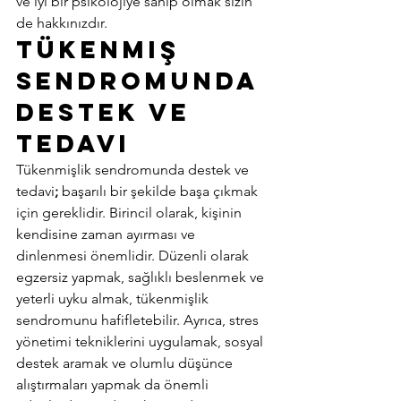
ve iyi bir psikolojiye sahip olmak sizin 
de hakkınızdır. 
Tükenmiş 
Sendromunda 
Destek ve 
Tedavi 
Tükenmişlik sendromunda destek ve 
tedavi
;
 başarılı bir şekilde başa çıkmak 
için gereklidir. Birincil olarak, kişinin 
kendisine zaman ayırması ve 
dinlenmesi önemlidir. Düzenli olarak 
egzersiz yapmak, sağlıklı beslenmek ve 
yeterli uyku almak, tükenmişlik 
sendromunu hafifletebilir. Ayrıca, stres 
yönetimi tekniklerini uygulamak, sosyal 
destek aramak ve olumlu düşünce 
alıştırmaları yapmak da önemli 