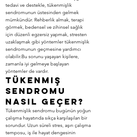
tedavi ve destekle, tükenmişlik 
sendromunun üstesinden gelmek 
mümkündür. Rehberlik almak, terapi 
görmek, bedensel ve zihinsel sağlık 
için düzenli egzersiz yapmak, stresten 
uzaklaşmak gibi yöntemler tükenmişlik 
sendromunun geçmesine yardımcı 
olabilir.Bu sorunu yaşayan kişilere, 
zamanla iyi gelmeye başlayan 
yöntemler de vardır. 
Tükenmiş 
Sendromu 
Nasıl Geçer? 
Tükenmişlik sendromu bugünün yoğun 
çalışma hayatında sıkça karşılaşılan bir 
sorundur. Uzun süreli stres, aşırı çalışma 
temposu, iş ile hayat dengesinin 