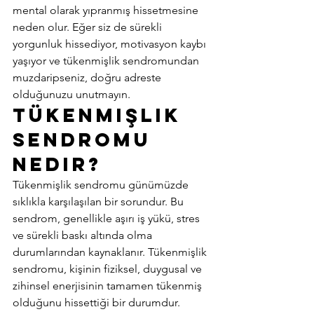
mental olarak yıpranmış hissetmesine 
neden olur. Eğer siz de sürekli 
yorgunluk hissediyor, motivasyon kaybı 
yaşıyor ve tükenmişlik sendromundan 
muzdaripseniz, doğru adreste 
olduğunuzu unutmayın. 
Tükenmişlik 
Sendromu 
Nedir? 
Tükenmişlik sendromu günümüzde 
sıklıkla karşılaşılan bir sorundur. Bu 
sendrom, genellikle aşırı iş yükü, stres 
ve sürekli baskı altında olma 
durumlarından kaynaklanır. Tükenmişlik 
sendromu, kişinin fiziksel, duygusal ve 
zihinsel enerjisinin tamamen tükenmiş 
olduğunu hissettiği bir durumdur. 