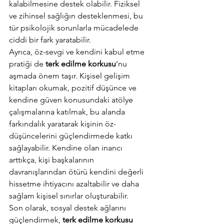
kalabilmesine destek olabilir. Fiziksel 
ve zihinsel sağlığın desteklenmesi, bu 
tür psikolojik sorunlarla mücadelede 
ciddi bir fark yaratabilir. 
Ayrıca, öz-sevgi ve kendini kabul etme 
pratiği de 
terk edilme korkusu
‘nu 
aşmada önem taşır. Kişisel gelişim 
kitapları okumak, pozitif düşünce ve 
kendine güven konusundaki atölye 
çalışmalarına katılmak, bu alanda 
farkındalık yaratarak kişinin öz-
düşüncelerini güçlendirmede katkı 
sağlayabilir. Kendine olan inancı 
arttıkça, kişi başkalarının 
davranışlarından ötürü kendini değerli 
hissetme ihtiyacını azaltabilir ve daha 
sağlam kişisel sınırlar oluşturabilir. 
Son olarak, sosyal destek ağlarını 
güçlendirmek, 
terk edilme korkusu