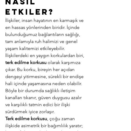
Nasıl 
Etkiler? 
İlişkiler, insan hayatının en karmaşık ve 
en hassas yönlerinden biridir. İçinde 
bulunduğumuz bağlantıların sağlığı, 
tam anlamıyla ruh halimizi ve genel 
yaşam kalitemizi etkileyebilir. 
İlişkilerdeki en yaygın korkulardan biri, 
terk edilme korkusu
 olarak karşımıza 
çıkar. Bu korku, bireyin her açıdan 
dengeyi yitirmesine, sürekli bir endişe 
hali içinde yaşamasına neden olabilir. 
Böyle bir durumda sağlıklı iletişim 
kanalları tıkanır, güven duygusu azalır 
ve karşılıklı tatmin edici bir ilişki 
sürdürmek iyice zorlaşır. 
Terk edilme korkusu
, çoğu zaman 
ilişkide asimetrik bir bağımlılık yaratır; 