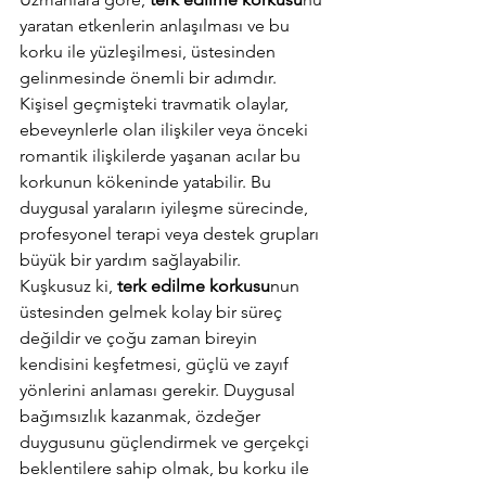
yaratan etkenlerin anlaşılması ve bu 
korku ile yüzleşilmesi, üstesinden 
gelinmesinde önemli bir adımdır. 
Kişisel geçmişteki travmatik olaylar, 
ebeveynlerle olan ilişkiler veya önceki 
romantik ilişkilerde yaşanan acılar bu 
korkunun kökeninde yatabilir. Bu 
duygusal yaraların iyileşme sürecinde, 
profesyonel terapi veya destek grupları 
büyük bir yardım sağlayabilir. 
Kuşkusuz ki, 
terk edilme korkusu
nun 
üstesinden gelmek kolay bir süreç 
değildir ve çoğu zaman bireyin 
kendisini keşfetmesi, güçlü ve zayıf 
yönlerini anlaması gerekir. Duygusal 
bağımsızlık kazanmak, özdeğer 
duygusunu güçlendirmek ve gerçekçi 
beklentilere sahip olmak, bu korku ile 