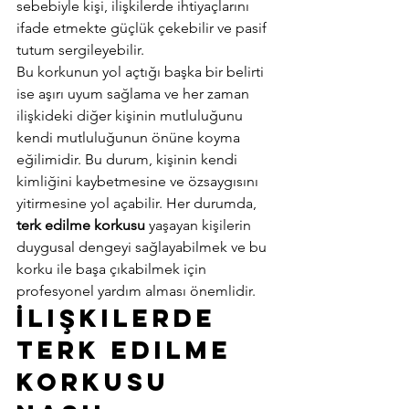
sebebiyle kişi, ilişkilerde ihtiyaçlarını 
ifade etmekte güçlük çekebilir ve pasif 
tutum sergileyebilir. 
Bu korkunun yol açtığı başka bir belirti 
ise aşırı uyum sağlama ve her zaman 
ilişkideki diğer kişinin mutluluğunu 
kendi mutluluğunun önüne koyma 
eğilimidir. Bu durum, kişinin kendi 
kimliğini kaybetmesine ve özsaygısını 
yitirmesine yol açabilir. Her durumda, 
terk edilme korkusu
 yaşayan kişilerin 
duygusal dengeyi sağlayabilmek ve bu 
korku ile başa çıkabilmek için 
profesyonel yardım alması önemlidir. 
İlişkilerde 
Terk Edilme 
Korkusu 