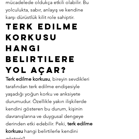
mücadelede oldukça etkili olabilir. Bu 
yolculukta, sabır, anlayış ve kendine 
karşı dürüstlük kilit role sahiptir. 
Terk Edilme 
Korkusu 
Hangi 
Belirtilere 
Yol Açar? 
Terk edilme korkusu
, bireyin sevdikleri 
tarafından terk edilme endişesiyle 
yaşadığı yoğun korku ve anksiyete 
durumudur. Özellikle yakın ilişkilerde 
kendini gösteren bu durum, kişinin 
davranışlarına ve duygusal dengeye 
derinden etki edebilir. Peki, 
terk edilme 
korkusu
 hangi belirtilerle kendini 
gösterir? 