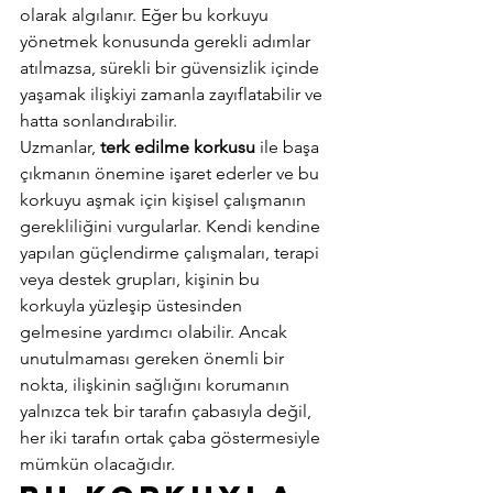
olarak algılanır. Eğer bu korkuyu 
yönetmek konusunda gerekli adımlar 
atılmazsa, sürekli bir güvensizlik içinde 
yaşamak ilişkiyi zamanla zayıflatabilir ve 
hatta sonlandırabilir. 
Uzmanlar, 
terk edilme korkusu
 ile başa 
çıkmanın önemine işaret ederler ve bu 
korkuyu aşmak için kişisel çalışmanın 
gerekliliğini vurgularlar. Kendi kendine 
yapılan güçlendirme çalışmaları, terapi 
veya destek grupları, kişinin bu 
korkuyla yüzleşip üstesinden 
gelmesine yardımcı olabilir. Ancak 
unutulmaması gereken önemli bir 
nokta, ilişkinin sağlığını korumanın 
yalnızca tek bir tarafın çabasıyla değil, 
her iki tarafın ortak çaba göstermesiyle 
mümkün olacağıdır. 