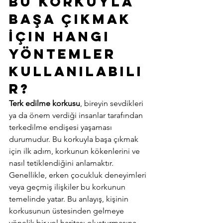
Bu Korkuyla 
Başa Çıkmak 
İçin Hangi 
Yöntemler 
Kullanılabili
r? 
Terk edilme korkusu
, bireyin sevdikleri 
ya da önem verdiği insanlar tarafından 
terkedilme endişesi yaşaması 
durumudur. Bu korkuyla başa çıkmak 
için ilk adım, korkunun kökenlerini ve 
nasıl tetiklendiğini anlamaktır. 
Genellikle, erken çocukluk deneyimleri 
veya geçmiş ilişkiler bu korkunun 
temelinde yatar. Bu anlayış, kişinin 
korkusunun üstesinden gelmeye 
yönelik bir yol haritası oluşturmasına 