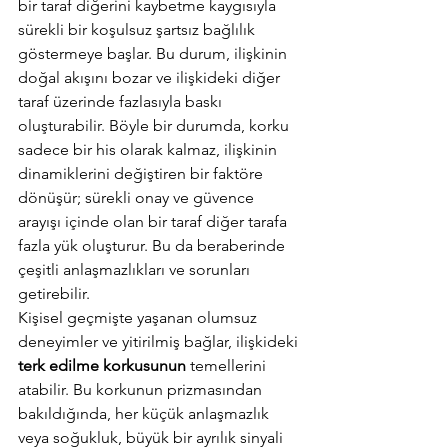
bir taraf diğerini kaybetme kaygısıyla 
sürekli bir koşulsuz şartsız bağlılık 
göstermeye başlar. Bu durum, ilişkinin 
doğal akışını bozar ve ilişkideki diğer 
taraf üzerinde fazlasıyla baskı 
oluşturabilir. Böyle bir durumda, korku 
sadece bir his olarak kalmaz, ilişkinin 
dinamiklerini değiştiren bir faktöre 
dönüşür; sürekli onay ve güvence 
arayışı içinde olan bir taraf diğer tarafa 
fazla yük oluşturur. Bu da beraberinde 
çeşitli anlaşmazlıkları ve sorunları 
getirebilir. 
Kişisel geçmişte yaşanan olumsuz 
deneyimler ve yitirilmiş bağlar, ilişkideki 
terk edilme korkusunun
 temellerini 
atabilir. Bu korkunun prizmasından 
bakıldığında, her küçük anlaşmazlık 
veya soğukluk, büyük bir ayrılık sinyali 