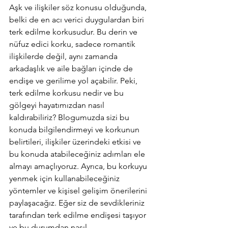
Aşk ve ilişkiler söz konusu olduğunda, 
belki de en acı verici duygulardan biri 
terk edilme korkusudur. Bu derin ve 
nüfuz edici korku, sadece romantik 
ilişkilerde değil, aynı zamanda 
arkadaşlık ve aile bağları içinde de 
endişe ve gerilime yol açabilir. Peki, 
terk edilme korkusu nedir ve bu 
gölgeyi hayatımızdan nasıl 
kaldırabiliriz? Blogumuzda sizi bu 
konuda bilgilendirmeyi ve korkunun 
belirtileri, ilişkiler üzerindeki etkisi ve 
bu konuda atabileceğiniz adımları ele 
almayı amaçlıyoruz. Ayrıca, bu korkuyu 
yenmek için kullanabileceğiniz 
yöntemler ve kişisel gelişim önerilerini 
paylaşacağız. Eğer siz de sevdikleriniz 
tarafından terk edilme endişesi taşıyor 
ve bu durumdan nasıl 