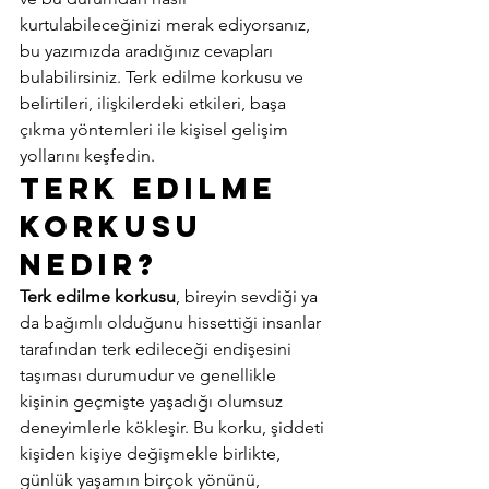
kurtulabileceğinizi merak ediyorsanız, 
bu yazımızda aradığınız cevapları 
bulabilirsiniz. Terk edilme korkusu ve 
belirtileri, ilişkilerdeki etkileri, başa 
çıkma yöntemleri ile kişisel gelişim 
yollarını keşfedin. 
Terk Edilme 
Korkusu 
Nedir? 
Terk edilme korkusu
, bireyin sevdiği ya 
da bağımlı olduğunu hissettiği insanlar 
tarafından terk edileceği endişesini 
taşıması durumudur ve genellikle 
kişinin geçmişte yaşadığı olumsuz 
deneyimlerle kökleşir. Bu korku, şiddeti 
kişiden kişiye değişmekle birlikte, 
günlük yaşamın birçok yönünü, 