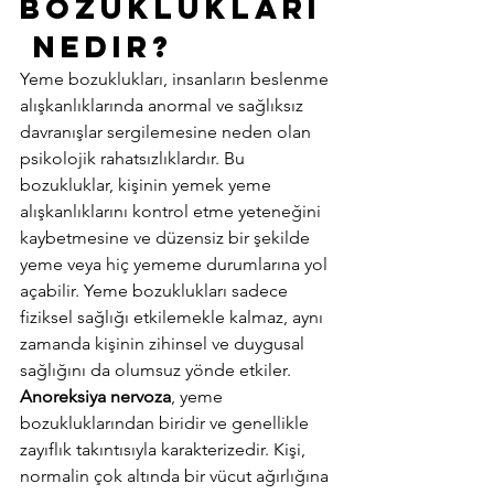
Bozuklukları
 Nedir? 
Yeme bozuklukları, insanların beslenme 
alışkanlıklarında anormal ve sağlıksız 
davranışlar sergilemesine neden olan 
psikolojik rahatsızlıklardır. Bu 
bozukluklar, kişinin yemek yeme 
alışkanlıklarını kontrol etme yeteneğini 
kaybetmesine ve düzensiz bir şekilde 
yeme veya hiç yememe durumlarına yol 
açabilir. Yeme bozuklukları sadece 
fiziksel sağlığı etkilemekle kalmaz, aynı 
zamanda kişinin zihinsel ve duygusal 
sağlığını da olumsuz yönde etkiler. 
Anoreksiya nervoza
, yeme 
bozukluklarından biridir ve genellikle 
zayıflık takıntısıyla karakterizedir. Kişi, 
normalin çok altında bir vücut ağırlığına 