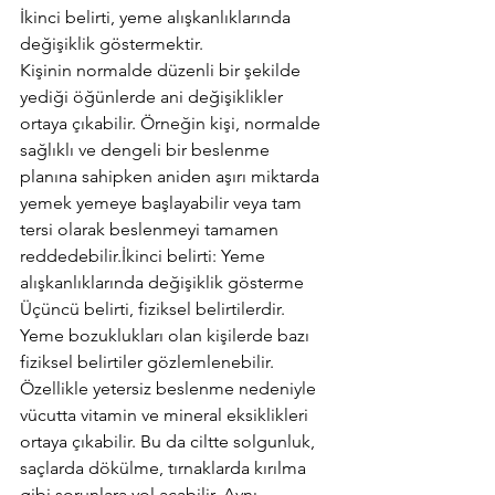
İkinci belirti, yeme alışkanlıklarında 
değişiklik göstermektir. 
Kişinin normalde düzenli bir şekilde 
yediği öğünlerde ani değişiklikler 
ortaya çıkabilir. Örneğin kişi, normalde 
sağlıklı ve dengeli bir beslenme 
planına sahipken aniden aşırı miktarda 
yemek yemeye başlayabilir veya tam 
tersi olarak beslenmeyi tamamen 
reddedebilir.İkinci belirti: Yeme 
alışkanlıklarında değişiklik gösterme 
Üçüncü belirti, fiziksel belirtilerdir. 
Yeme bozuklukları olan kişilerde bazı 
fiziksel belirtiler gözlemlenebilir. 
Özellikle yetersiz beslenme nedeniyle 
vücutta vitamin ve mineral eksiklikleri 
ortaya çıkabilir. Bu da ciltte solgunluk, 
saçlarda dökülme, tırnaklarda kırılma 
gibi sorunlara yol açabilir. Aynı 