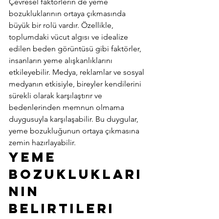
Çevresel faktörlerin de yeme 
bozukluklarının ortaya çıkmasında 
büyük bir rolü vardır. Özellikle, 
toplumdaki vücut algısı ve idealize 
edilen beden görüntüsü gibi faktörler, 
insanların yeme alışkanlıklarını 
etkileyebilir. Medya, reklamlar ve sosyal 
medyanın etkisiyle, bireyler kendilerini 
sürekli olarak karşılaştırır ve 
bedenlerinden memnun olmama 
duygusuyla karşılaşabilir. Bu duygular, 
yeme bozukluğunun ortaya çıkmasına 
zemin hazırlayabilir. 
Yeme 
Bozuklukları
nın 
Belirtileri 