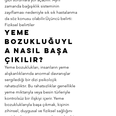
zamanda bağışıklık sisteminin 
zayıflaması nedeniyle sık sık hastalanma 
da söz konusu olabilir.Üçüncü belirti: 
Fiziksel belirtiler 
Yeme 
Bozukluğuyl
a Nasıl Başa 
Çıkılır? 
Yeme bozuklukları, insanların yeme 
alışkanlıklarında anormal davranışlar 
sergilediği bir dizi psikolojik 
rahatsızlıktır. Bu rahatsızlıklar genellikle 
yeme miktarıyla veya besin türleriyle 
kontrolsüz bir ilişkiyi içerir. Yeme 
bozukluklarıyla başa çıkmak, kişinin 
zihinsel, duygusal ve fiziksel sağlığını 