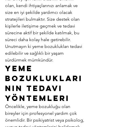
olan, kendi ihtiyaçlarınızı anlamak ve 
size en iyi şekilde yardımcı olacak 
stratejileri bulmaktır. Size destek olan 
kişilerle iletişime geçmek ve tedavi 
sürecine aktif bir şekilde katılmak, bu 
süreci daha kolay hale getirebilir. 
Unutmayın ki yeme bozuklukları tedavi 
edilebilir ve sağlıklı bir yaşam 
sürdürmek mümkündür. 
Yeme 
Bozuklukları
nın Tedavi 
Yöntemleri 
Öncelikle, yeme bozukluğu olan 
bireyler için profesyonel yardım çok 
önemlidir. Bir psikiyatrist veya psikolog, 
uygun tedavi yöntemlerini belirlemek 