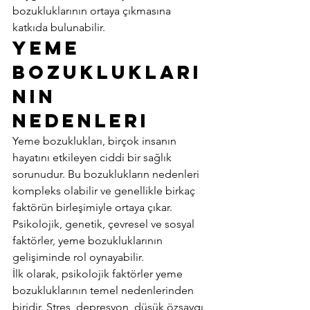
bozukluklarının ortaya çıkmasına 
katkıda bulunabilir. 
Yeme 
Bozuklukları
nın 
Nedenleri 
Yeme bozuklukları, birçok insanın 
hayatını etkileyen ciddi bir sağlık 
sorunudur. Bu bozuklukların nedenleri 
kompleks olabilir ve genellikle birkaç 
faktörün birleşimiyle ortaya çıkar. 
Psikolojik, genetik, çevresel ve sosyal 
faktörler, yeme bozukluklarının 
gelişiminde rol oynayabilir. 
İlk olarak, psikolojik faktörler yeme 
bozukluklarının temel nedenlerinden 
biridir. Stres, depresyon, düşük özsaygı 