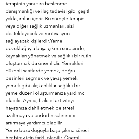
terapinin yanı sıra beslenme 
danışmanlığı ve ilaç tedavisi gibi çeşitli 
yaklaşımları içerir. Bu süreçte terapist 
veya diğer sağlık uzmanları, sizi 
destekleyecek ve motivasyon 
sağlayacak kişilerdir.Yeme 
bozukluğuyla başa çıkma sürecinde, 
kaynakları yönetmek ve sağlıklı bir rutin 
oluşturmak da önemlidir. Yemekleri 
düzenli saatlerde yemek, doğru 
besinleri seçmek ve yavaş yemek 
yemek gibi alışkanlıklar sağlıklı bir 
yeme düzeni oluşturmanıza yardımcı 
olabilir. Ayrıca, fiziksel aktiviteyi 
hayatınıza dahil etmek de stresi 
azaltmaya ve endorfin salınımını 
artırmaya yardımcı olabilir. 
Yeme bozukluğuyla başa çıkma süreci 
her birey için farklı olabilir. Önemli 