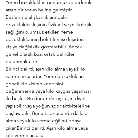
Yeme bozuklukları günümüzde giderek 
artan bir sorun haline gelmiştir. 
Beslenme alışkanlıklarındaki 
bozukluklar, kişinin fiziksel ve psikolojik 
sağlığını olumsuz etkiler. Yeme 
bozukluklarının belirtileri ise kişiden 
kişiye değişiklik gösterebilir. Ancak 
genel olarak bazı ortak belirtiler 
bulunmaktadır. 
Birinci belirti, aşırı kilo alma veya kilo 
verme arzusudur. Yeme bozuklukları 
genellikle kişinin kendisini 
beğenmeme veya kilo kaygısı yaşaması 
ile başlar. Bu durumda kişi, aşırı diyet 
yapabilir veya yoğun spor aktivitelerine 
başlayabilir. Bunun sonucunda da kilo 
alma veya kilo verme eğilimi ortaya 
çıkar.Birinci belirti: Aşırı kilo alma veya 
kilo verme arzusu 