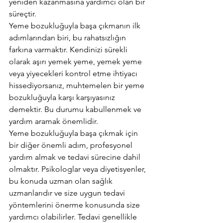
yeniden kazanmasına yardımcı olan bir 
süreçtir. 
Yeme bozukluğuyla başa çıkmanın ilk 
adımlarından biri, bu rahatsızlığın 
farkına varmaktır. Kendinizi sürekli 
olarak aşırı yemek yeme, yemek yeme 
veya yiyecekleri kontrol etme ihtiyacı 
hissediyorsanız, muhtemelen bir yeme 
bozukluğuyla karşı karşıyasınız 
demektir. Bu durumu kabullenmek ve 
yardım aramak önemlidir. 
Yeme bozukluğuyla başa çıkmak için 
bir diğer önemli adım, profesyonel 
yardım almak ve tedavi sürecine dahil 
olmaktır. Psikologlar veya diyetisyenler, 
bu konuda uzman olan sağlık 
uzmanlarıdır ve size uygun tedavi 
yöntemlerini önerme konusunda size 
yardımcı olabilirler. Tedavi genellikle 