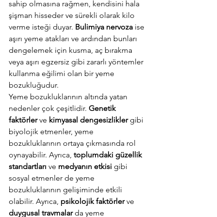
sahip olmasına rağmen, kendisini hala 
şişman hisseder ve sürekli olarak kilo 
verme isteği duyar. 
Bulimiya nervoza
 ise 
aşırı yeme atakları ve ardından bunları 
dengelemek için kusma, aç bırakma 
veya aşırı egzersiz gibi zararlı yöntemler 
kullanma eğilimi olan bir yeme 
bozukluğudur. 
Yeme bozukluklarının altında yatan 
nedenler çok çeşitlidir. 
Genetik 
faktörler
 ve 
kimyasal dengesizlikler
 gibi 
biyolojik etmenler, yeme 
bozukluklarının ortaya çıkmasında rol 
oynayabilir. Ayrıca, 
toplumdaki güzellik 
standartları
 ve 
medyanın etkisi
 gibi 
sosyal etmenler de yeme 
bozukluklarının gelişiminde etkili 
olabilir. Ayrıca, 
psikolojik faktörler
 ve 
duygusal travmalar
 da yeme 