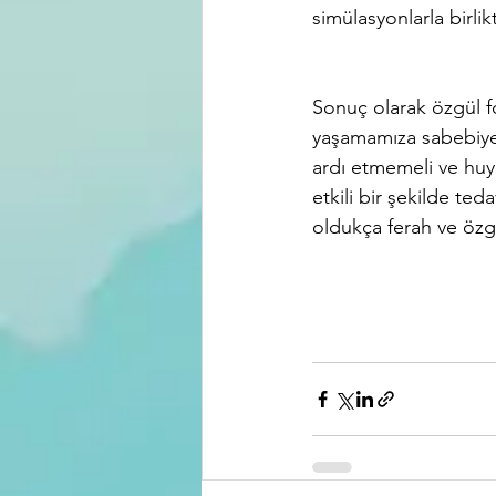
simülasyonlarla birlik
Sonuç olarak özgül fo
yaşamamıza sabebiyet
ardı etmemeli ve huy
etkili bir şekilde teda
oldukça ferah ve özgür