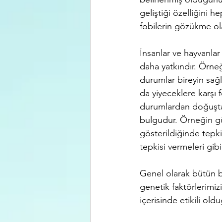
geliştiği özelliğini 
fobilerin gözükme ola
İnsanlar ve hayvanlar
daha yatkındır. Örneği
durumlar bireyin sağlı
da yiyeceklere karşı 
durumlardan doğuştan
bulgudur. Örneğin güv
gösterildiğinde tepki 
tepkisi vermeleri gibi
Genel olarak bütün bu
genetik faktörlerimi
içerisinde etikili ol