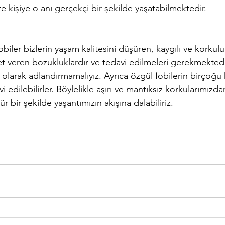
te kişiye o anı gerçekçi bir şekilde yaşatabilmektedir. 
biler bizlerin yaşam kalitesini düşüren, kaygılı ve korkulu
 veren bozukluklardır ve tedavi edilmeleri gerekmektedir
 olarak adlandırmamalıyız. Ayrıca özgül fobilerin birçoğu
vi edilebilirler. Böylelikle aşırı ve mantıksız korkularımızdan 
 bir şekilde yaşantımızın akışına dalabiliriz. 