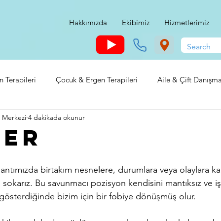
Hakkımızda
Ekibimiz
Hizmetlerimiz
n Terapileri
Çocuk & Ergen Terapileri
Aile & Çift Danışma
 Merkezi
4 dakikada okunur
ler
tımızda birtakım nesnelere, durumlara veya olaylara kar
okarız. Bu savunmacı pozisyon kendisini mantıksız ve işl
gösterdiğinde bizim için bir fobiye dönüşmüş olur. 