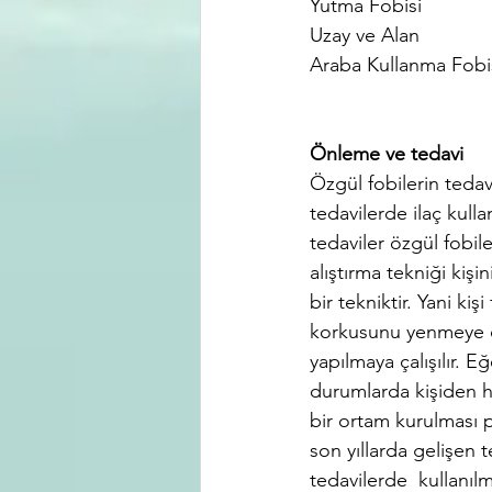
Yutma Fobisi
Uzay ve Alan
Araba Kullanma Fobi
Önleme ve tedavi
Özgül fobilerin tedav
tedavilerde ilaç kulla
tedaviler özgül fobil
alıştırma tekniği kiş
bir tekniktir. Yani kiş
korkusunu yenmeye ça
yapılmaya çalışılır. 
durumlarda kişiden ha
bir ortam kurulması 
son yıllarda gelişen t
tedavilerde  kullanılm