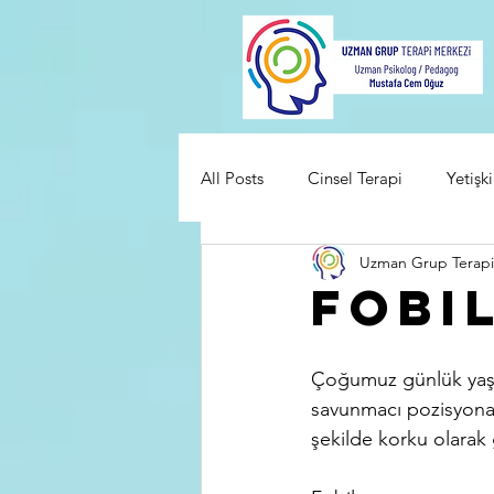
All Posts
Cinsel Terapi
Yetişki
Uzman Grup Terapi
Fobi
Çoğumuz günlük yaşan
savunmacı pozisyona s
şekilde korku olarak 