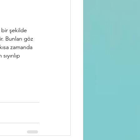
 bir şekilde 
. Bunları göz 
 kısa zamanda 
sıyırılıp 