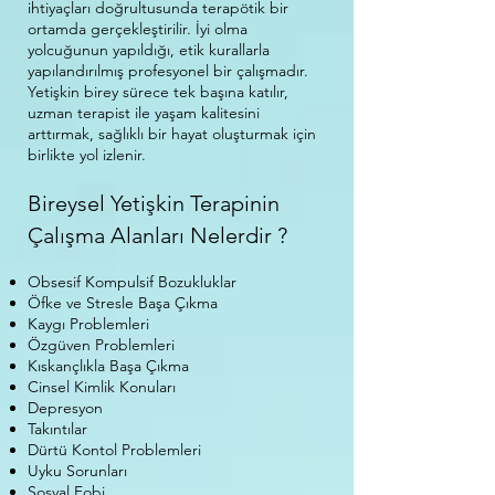
ihtiyaçları doğrultusunda terapötik bir
ortamda gerçekleştirilir. İyi olma
yolcuğunun yapıldığı, etik kurallarla
yapılandırılmış profesyonel bir çalışmadır.
Yetişkin birey sürece tek başına katılır,
uzman terapist ile yaşam kalitesini
arttırmak, sağlıklı bir hayat oluşturmak için
birlikte yol izlenir.
Bireysel Yetişkin Terapinin
Çalışma Alanları Nelerdir ?
Obsesif Kompulsif Bozukluklar
Öfke ve Stresle Başa Çıkma
Kaygı Problemleri
Özgüven Problemleri
Kıskançlıkla Başa Çıkma
Cinsel Kimlik Konuları
Depresyon
Takıntılar
Dürtü Kontol Problemleri
Uyku Sorunları
Sosyal Fobi