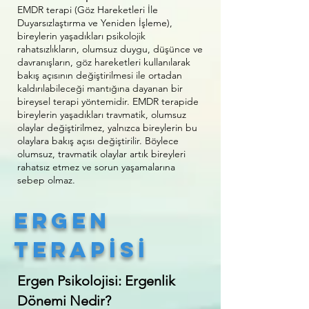
EMDR terapi (Göz Hareketleri İle
Duyarsızlaştırma ve Yeniden İşleme),
bireylerin yaşadıkları psikolojik
rahatsızlıkların, olumsuz duygu, düşünce ve
davranışların, göz hareketleri kullanılarak
bakış açısının değiştirilmesi ile ortadan
kaldırılabileceği mantığına dayanan bir
bireysel terapi yöntemidir. EMDR terapide
bireylerin yaşadıkları travmatik, olumsuz
olaylar değiştirilmez, yalnızca bireylerin bu
olaylara bakış açısı değiştirilir. Böylece
olumsuz, travmatik olaylar artık bireyleri
rahatsız etmez ve sorun yaşamalarına
sebep olmaz.
ergen
terapİSİ
Ergen Psikolojisi: Ergenlik
Dönemi Nedir?