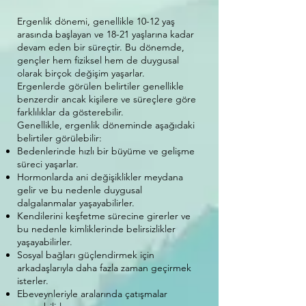
Ergenlik dönemi, genellikle 10-12 yaş
arasında başlayan ve 18-21 yaşlarına kadar
devam eden bir süreçtir. Bu dönemde,
gençler hem fiziksel hem de duygusal
olarak birçok değişim yaşarlar.
Ergenlerde görülen belirtiler genellikle
benzerdir ancak kişilere ve süreçlere göre
farklılıklar da gösterebilir.
Genellikle, ergenlik döneminde aşağıdaki
belirtiler görülebilir:
Bedenlerinde hızlı bir büyüme ve gelişme
süreci yaşarlar.
Hormonlarda ani değişiklikler meydana
gelir ve bu nedenle duygusal
dalgalanmalar yaşayabilirler.
Kendilerini keşfetme sürecine girerler ve
bu nedenle kimliklerinde belirsizlikler
yaşayabilirler.
Sosyal bağları güçlendirmek için
arkadaşlarıyla daha fazla zaman geçirmek
isterler.
Ebeveynleriyle aralarında çatışmalar