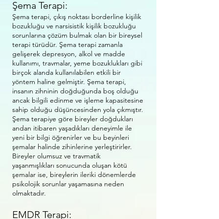
Şema Terapi:
Şema terapi, çıkış noktası borderline kişilik
bozukluğu ve narsisistik kişilik bozukluğu
sorunlarına çözüm bulmak olan bir bireysel
terapi türüdür. Şema terapi zamanla
gelişerek depresyon, alkol ve madde
kullanımı, travmalar, yeme bozuklukları gibi
birçok alanda kullanılabilen etkili bir
yöntem haline gelmiştir. Şema terapi,
insanın zihninin doğduğunda boş olduğu
ancak bilgili edinme ve işleme kapasitesine
sahip olduğu düşüncesinden yola çıkmıştır.
Şema terapiye göre bireyler doğdukları
andan itibaren yaşadıkları deneyimle ile
yeni bir bilgi öğrenirler ve bu beyinleri
şemalar halinde zihinlerine yerleştirirler.
Bireyler olumsuz ve travmatik
yaşanmışlıkları sonucunda oluşan kötü
şemalar ise, bireylerin ileriki dönemlerde
psikolojik sorunlar yaşamasına neden
olmaktadır.
EMDR Terapi: