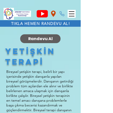
TIKLA HEMEN RANDEVU AL!
Randevu Al
YetİŞKİN
TERAPİ
Bireysel yetişkin terapi, belirli bir yapı
içerisinde yetişkin danışanla yapılan
bireysel görüşmelerdir. Danışanın getirdiği
problem tüm açılardan ele alınır ve birlikte
belirlenen amaca ulaşmak için danışanla
birlikte çalışılır. Bireysel yetişkin terapinin
en temel amacı danışana problemlerle
başa çıkma becerisi kazandırmak ve
güçlendirmektir. Bireysel terapi danışanın