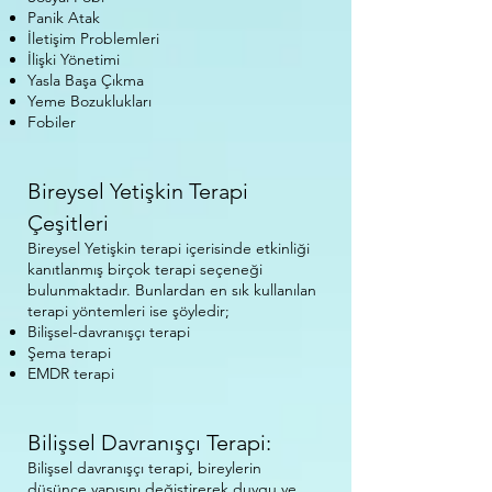
Panik Atak
İletişim Problemleri
İlişki Yönetimi
Yasla Başa Çıkma
Yeme Bozuklukları
Fobiler
Bireysel Yetişkin Terapi
Çeşitleri
Bireysel Yetişkin terapi içerisinde etkinliği
kanıtlanmış birçok terapi seçeneği
bulunmaktadır. Bunlardan en sık kullanılan
terapi yöntemleri ise şöyledir;​
Bilişsel-davranışçı terapi
Şema terapi
EMDR terapi
Bilişsel Davranışçı Terapi:
Bilişsel davranışçı terapi, bireylerin
düşünce yapısını değiştirerek duygu ve